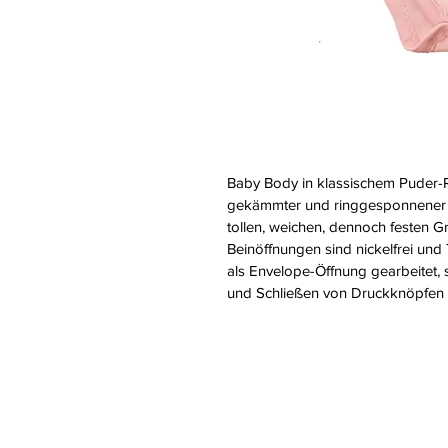
Baby Body in klassischem Puder-
gekämmter und ringgesponnener B
tollen, weichen, dennoch festen G
Beinöffnungen sind nickelfrei und 
als Envelope-Öffnung gearbeitet,
und Schließen von Druckknöpfen a