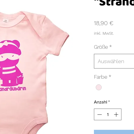
"Stran
Preis
18,90 €
inkl. MwSt.
Größe
*
Auswählen
Farbe
*
Anzahl
*