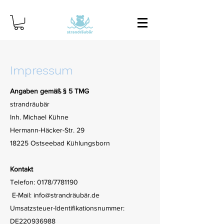
Impressum
Angaben gemäß § 5 TMG
strandräubär
Inh. Michael Kühne
Hermann-Häcker-Str. 29
18225 Ostseebad Kühlungsborn
Kontakt
Telefon: 0178/7781190
E-Mail: info@strandräubär.de
Umsatzsteuer-Identifikationsnummer:
DE220936988